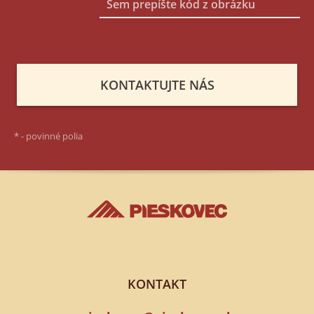
*
- povinné polia
KONTAKT