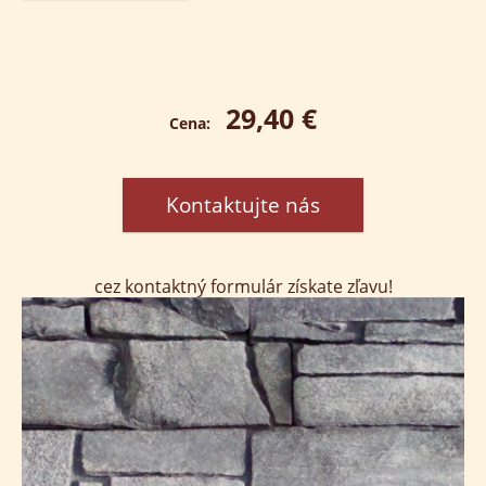
29,40 €
Cena:
Kontaktujte nás
cez kontaktný formulár získate zľavu!