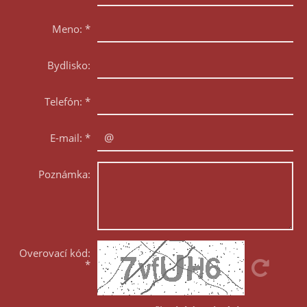
Meno:
*
Bydlisko:
Telefón:
*
E-mail:
*
Poznámka:
Overovací kód:
*