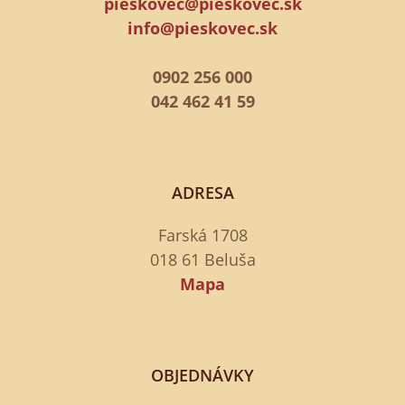
pieskovec@pieskovec.sk
info@pieskovec.sk
0902 256 000
042 462 41 59
ADRESA
Farská 1708
018 61 Beluša
Mapa
OBJEDNÁVKY