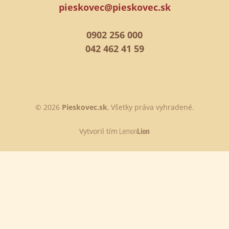
pieskovec@pieskovec.sk
0902 256 000
042 462 41 59
© 2026
Pieskovec.sk
, Všetky práva vyhradené.
Vytvoril tím