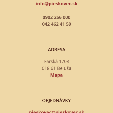
info@pieskovec.sk
0902 256 000
042 462 41 59
ADRESA
Farská 1708
018 61 Beluša
Mapa
OBJEDNÁVKY
pieskovec@pieskovec.sk