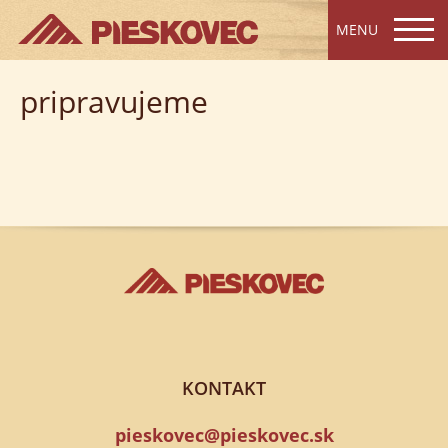
MENU
pripravujeme
KONTAKT
pieskovec@pieskovec.sk